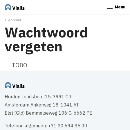
Menu
Sluiten
Account
Wachtwoord
vergeten
TODO
Houten Loodsboot 15, 3991 CJ
Amsterdam Ankerweg 18, 1041 AT
Elst (Gld) Bemmelseweg 106 G, 6662 PE
Telefoon algemeen: +31 30 694 35 00