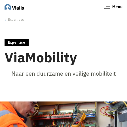
Menu
Sluiten
Expertises
Expertise
ViaMobility
Naar een duurzame en veilige mobiliteit