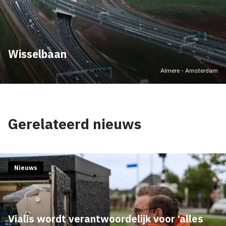
Wisselbaan
Almere - Amsterdam
Gerelateerd nieuws
Nieuws
Vialis wordt verantwoordelijk voor ‘alles