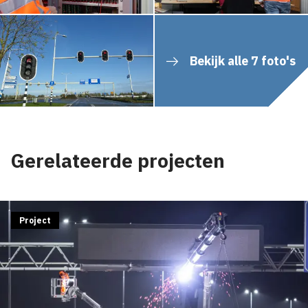
Bekijk alle 7 foto's
Gerelateerde projecten
Project