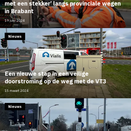
met een stekker’ langs provinciale wegen
in Brabant
19 juni 2024
Nieuws
Een nieuwe stap in een veilige
doorstroming op de weg met de VT3
15 maart 2024
Nieuws