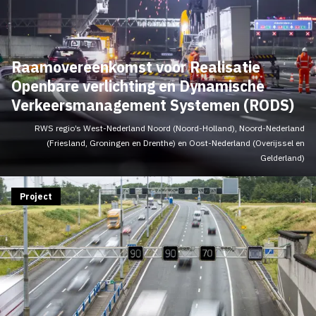
Raamovereenkomst voor Realisatie
Openbare verlichting en Dynamische
Verkeersmanagement Systemen (RODS)
RWS regio’s West-Nederland Noord (Noord-Holland), Noord-Nederland
(Friesland, Groningen en Drenthe) en Oost-Nederland (Overijssel en
Gelderland)
Project