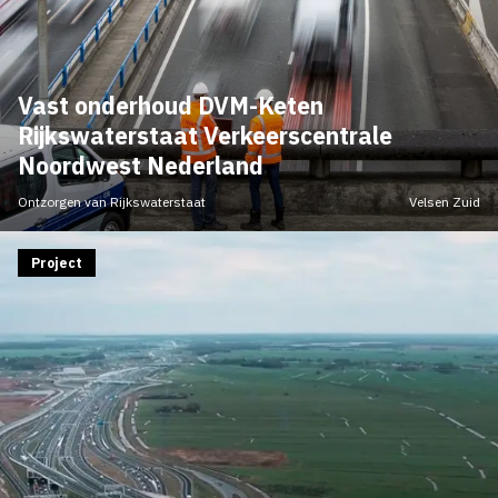
Vast onderhoud DVM-Keten
Rijkswaterstaat Verkeerscentrale
Noordwest Nederland
Ontzorgen van Rijkswaterstaat
Velsen Zuid
Project