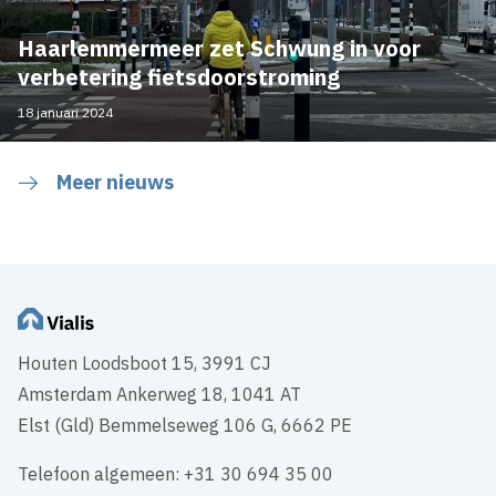
Haarlemmermeer zet Schwung in voor
verbetering fietsdoorstroming
18 januari 2024
Meer nieuws
Houten Loodsboot 15, 3991 CJ
Amsterdam Ankerweg 18, 1041 AT
Elst (Gld) Bemmelseweg 106 G, 6662 PE
Telefoon algemeen: +31 30 694 35 00