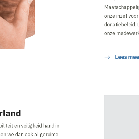
Maatschappelijk
onze inzet voor
donatiebeleid. 
onze medewerke
Lees mee
rland
iliteit en veiligheid hand in
nen we dan ook al geruime