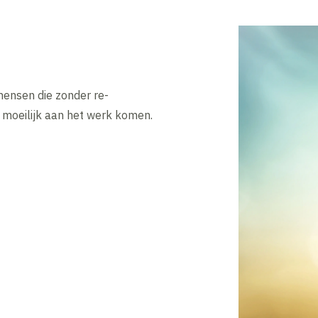
mensen die zonder re-
f moeilijk aan het werk komen.