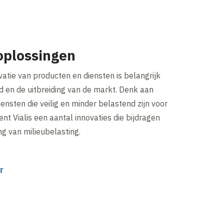
plossingen
tie van producten en diensten is belangrijk
d en de uitbreiding van de markt. Denk aan
ensten die veilig en minder belastend zijn voor
ent Vialis een aantal innovaties die bijdragen
g van milieubelasting.
r