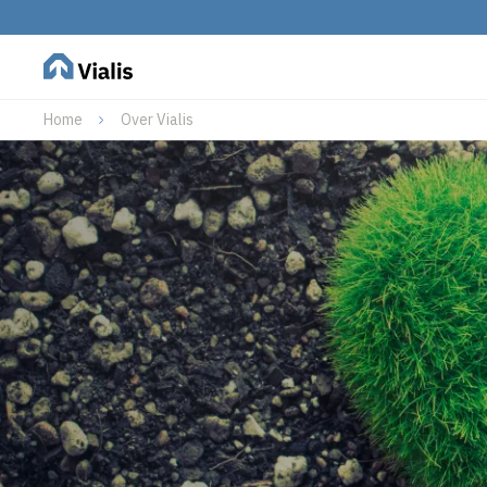
Home
Over Vialis