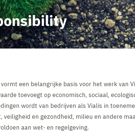
onsibility
 vormt een belangrijke basis voor het werk van Via
 waarde toevoegt op economisch, sociaal, ecologi
edingen wordt van bedrijven als Vialis in toene
t, veiligheid en gezondheid, milieu en andere ma
voldoen aan wet- en regelgeving.