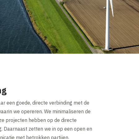
ng
naar een goede, directe verbinding met de
aarin we opereren. We minimaliseren de
nze projecten hebben op de directe
. Daarnaast zetten we in op een open en
icatie met betrokken partijen.