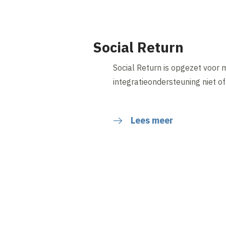
Social Return
Social Return is opgezet voor 
integratieondersteuning niet o
Lees meer