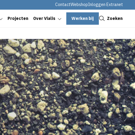
Contact
Webshop
Inloggen Extranet
Sluiten
Werken bij
Zoeken
Projecten
Over Vialis