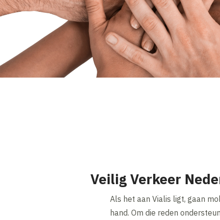
Veilig Verkeer Nede
Als het aan Vialis ligt, gaan mob
hand. Om die reden ondersteu