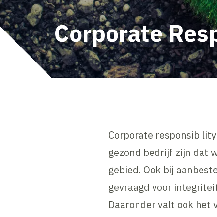
Corporate Resp
Corporate responsibility
gezond bedrijf zijn dat
gebied. Ook bij aanbest
gevraagd voor integritei
Daaronder valt ook het 