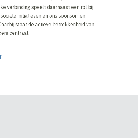
e verbinding speelt daarnaast een rol bij
 sociale initiatieven en ons sponsor- en
Daarbij staat de actieve betrokkenheid van
rs centraal.
r