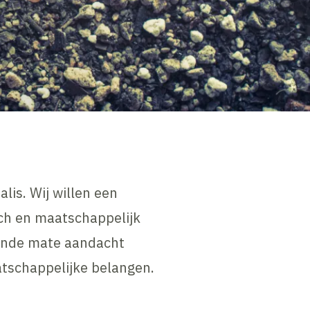
lis. Wij willen een
sch en maatschappelijk
mende mate aandacht
atschappelijke belangen.