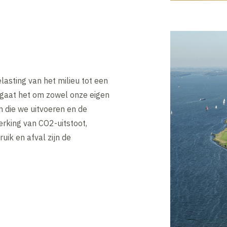
elasting van het milieu tot een
gaat het om zowel onze eigen
n die we uitvoeren en de
erking van CO2-uitstoot,
uik en afval zijn de