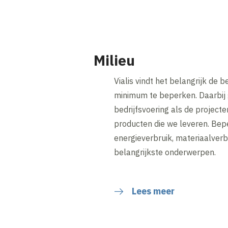
Milieu
Vialis vindt het belangrijk de b
minimum te beperken. Daarbij 
bedrijfsvoering als de projecte
producten die we leveren. Bep
energieverbruik, materiaalverbr
belangrijkste onderwerpen.
Lees meer