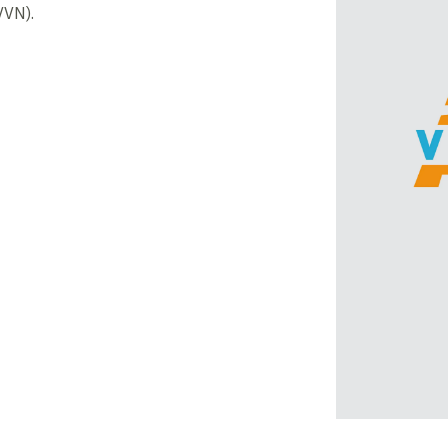
VVN).