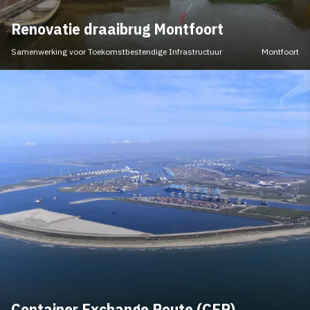
Renovatie draaibrug Montfoort
Samenwerking voor Toekomstbestendige Infrastructuur
Montfoort
Container Exchange Route (CER)