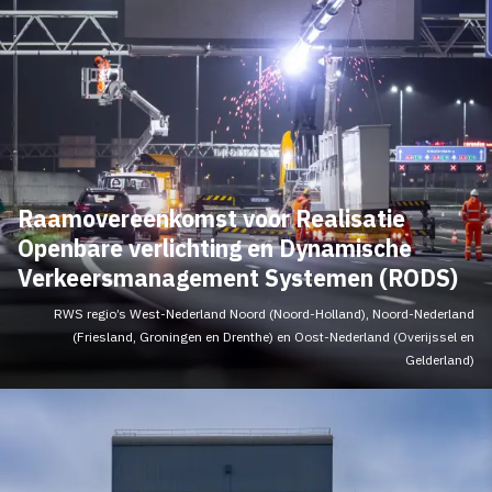
Raamovereenkomst voor Realisatie
Openbare verlichting en Dynamische
Verkeersmanagement Systemen (RODS)
RWS regio’s West-Nederland Noord (Noord-Holland), Noord-Nederland
(Friesland, Groningen en Drenthe) en Oost-Nederland (Overijssel en
Gelderland)