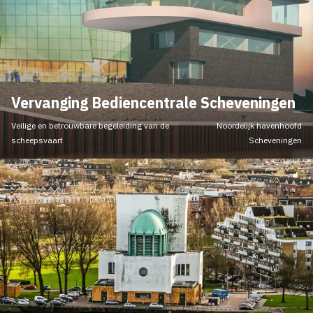
Vervanging Bediencentrale Scheveningen
Veilige en betrouwbare begeleiding van de
Noordelijk havenhoofd
scheepsvaart
Scheveningen