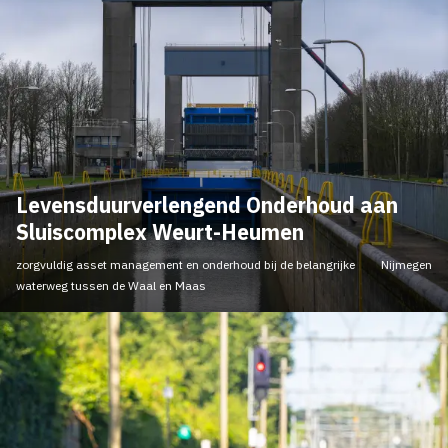
Levensduurverlengend Onderhoud aan
Sluiscomplex Weurt-Heumen
zorgvuldig asset management en onderhoud bij de belangrijke
Nijmegen
waterweg tussen de Waal en Maas