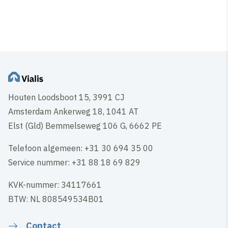
Houten Loodsboot 15, 3991 CJ
Amsterdam Ankerweg 18, 1041 AT
Elst (Gld) Bemmelseweg 106 G, 6662 PE
Telefoon algemeen: +31 30 694 35 00
Service nummer: +31 88 18 69 829
KVK-nummer: 34117661
BTW: NL 808549534B01
Contact