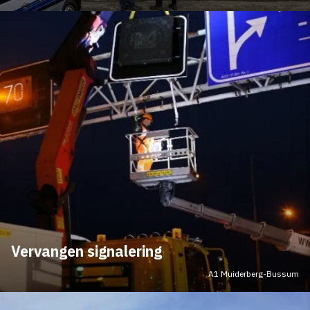
Vervangen signalering
A1 Muiderberg-Bussum