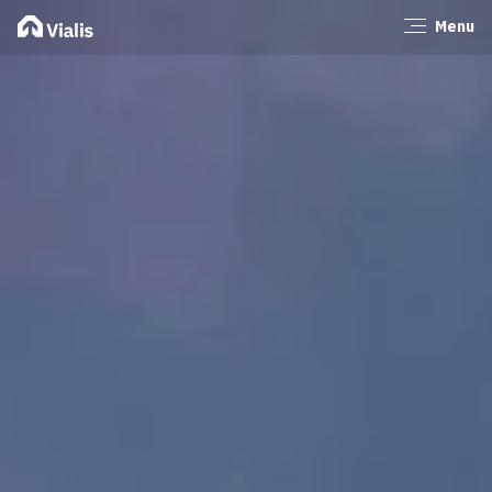
Menu
Sluiten