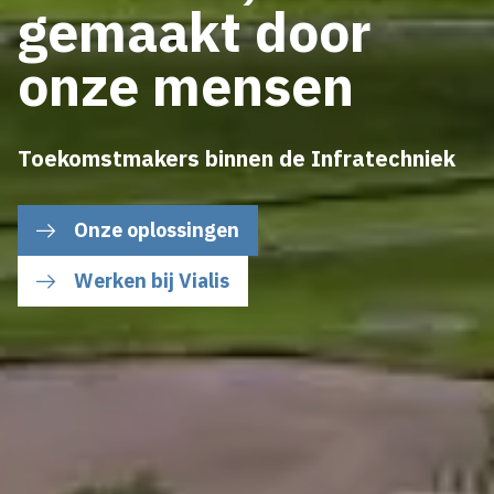
gemaakt door
onze mensen
Toekomstmakers binnen de Infratechniek
Onze oplossingen
Werken bij Vialis