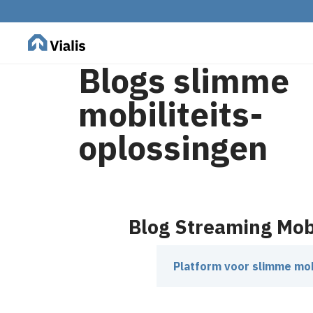
Blogs slimme
mobiliteits-
oplossingen
Blog Streaming Mobi
Platform voor slimme mobi
Verkeersmanagement is in 