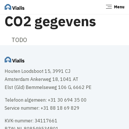
Menu
Sluiten
CO2 gegevens
TODO
Houten Loodsboot 15, 3991 CJ
Amsterdam Ankerweg 18, 1041 AT
Elst (Gld) Bemmelseweg 106 G, 6662 PE
Telefoon algemeen: +31 30 694 35 00
Service nummer: +31 88 18 69 829
KVK-nummer: 34117661
BTW: NL 808549534B01