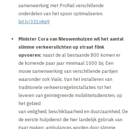
samenwerking met ProRail verschillende
onderdelen van het spoor optimaliseren.
bit.ly/331nKe9
Minister Cora van Nieuwenhuizen wil het aantal
slimme verkeerslichten op straat flink
opvoeren:
naast de al bestaande 800 komen er
de komende paar jaar minimaal 1000 bij. Een
mooie samenwerking van verschillende partijen
waaronder ook Vialis. Van het installeren van
traditionele verkeersregelinstallaties tot het
leveren van geïntegreerde mobiliteitsdiensten, op
het gebied
van veiligheid, beschikbaarheid en duurzaamheid. D
de eerste hulpdienst die hier landelijk gebruik van
gaat maken: ambulances worden door slimme