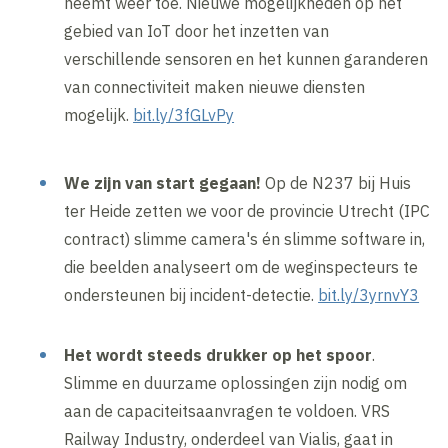
neemt weer toe. Nieuwe mogelijkheden op het
gebied van IoT door het inzetten van
verschillende sensoren en het kunnen garanderen
van connectiviteit maken nieuwe diensten
mogelijk.
bit.ly/3fGLvPy
We zijn van start gegaan!
Op de N237 bij Huis
ter Heide zetten we voor de provincie Utrecht (IPC
contract) slimme camera's én slimme software in,
die beelden analyseert om de weginspecteurs te
ondersteunen bij incident-detectie.
bit.ly/3yrnvY3
Het wordt steeds drukker op het spoor
.
Slimme en duurzame oplossingen zijn nodig om
aan de capaciteitsaanvragen te voldoen. VRS
Railway Industry, onderdeel van Vialis, gaat in