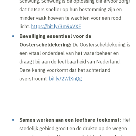
Schwung. Schwung is de oplossing die ervoor zorgt
dat fietsers sneller op hun bestemming zijn en
minder vaak hoeven te wachten voor een rood
licht.
https://bit.ly/3m9xVXF
Beveiliging essentieel voor de
Oosterscheldekering:
De Oosterscheldekering is
een vitaal onderdeel van het waterbeheer en
draagt bij aan de leefbaarheid van Nederland.
Deze kering voorkomt dat het achterland
overstroomt.
bit.ly/2WlXnQg
Samen werken aan een leefbare toekomst:
Het
stedelijk gebied groeit en de drukte op de wegen