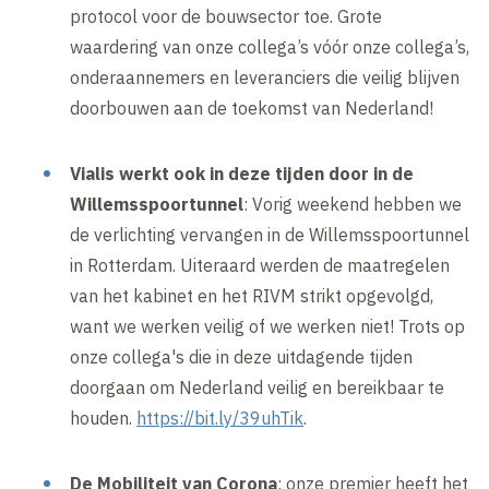
protocol voor de bouwsector toe. Grote
waardering van onze collega’s vóór onze collega’s,
onderaannemers en leveranciers die veilig blijven
doorbouwen aan de toekomst van Nederland!
Vialis werkt ook in deze tijden door in de
Willemsspoortunnel
: Vorig weekend hebben we
de verlichting vervangen in de Willemsspoortunnel
in Rotterdam. Uiteraard werden de maatregelen
van het kabinet en het RIVM strikt opgevolgd,
want we werken veilig of we werken niet! Trots op
onze collega's die in deze uitdagende tijden
doorgaan om Nederland veilig en bereikbaar te
houden.
https://bit.ly/39uhTik
.
De Mobiliteit van Corona
: onze premier heeft het