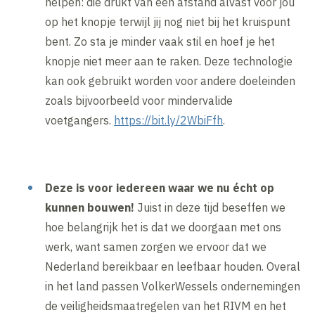
helpen: die drukt van een afstand alvast voor jou
op het knopje terwijl jij nog niet bij het kruispunt
bent. Zo sta je minder vaak stil en hoef je het
knopje niet meer aan te raken. Deze technologie
kan ook gebruikt worden voor andere doeleinden
zoals bijvoorbeeld voor mindervalide
voetgangers.
https://bit.ly/2WbiFfh
.
Deze is voor iedereen waar we nu écht op
kunnen bouwen!
Juist in deze tijd beseffen we
hoe belangrijk het is dat we doorgaan met ons
werk, want samen zorgen we ervoor dat we
Nederland bereikbaar en leefbaar houden. Overal
in het land passen VolkerWessels ondernemingen
de veiligheidsmaatregelen van het RIVM en het