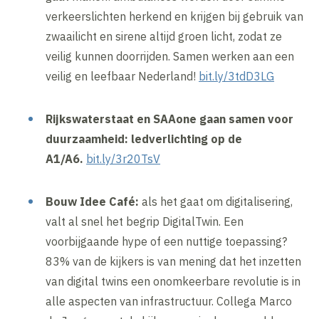
verkeerslichten herkend en krijgen bij gebruik van
zwaailicht en sirene altijd groen licht, zodat ze
veilig kunnen doorrijden. Samen werken aan een
veilig en leefbaar Nederland!
bit.ly/3tdD3LG
Rijkswaterstaat en SAAone gaan samen voor
duurzaamheid: ledverlichting op de
A1/A6.
bit.ly/3r20TsV
Bouw Idee Café:
als het gaat om digitalisering,
valt al snel het begrip DigitalTwin. Een
voorbijgaande hype of een nuttige toepassing?
83% van de kijkers is van mening dat het inzetten
van digital twins een onomkeerbare revolutie is in
alle aspecten van infrastructuur. Collega Marco