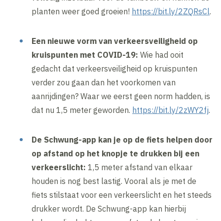
planten weer goed groeien!
https://bit.ly/2ZQRsCl
.
Een nieuwe vorm van verkeersveiligheid op
kruispunten met COVID-19:
Wie had ooit
gedacht dat verkeersveiligheid op kruispunten
verder zou gaan dan het voorkomen van
aanrijdingen? Waar we eerst geen norm hadden, is
dat nu 1,5 meter geworden.
https://bit.ly/2zWY2fj
.
De Schwung-app kan je op de fiets helpen door
op afstand op het knopje te drukken bij een
verkeerslicht:
1,5 meter afstand van elkaar
houden is nog best lastig. Vooral als je met de
fiets stilstaat voor een verkeerslicht en het steeds
drukker wordt. De Schwung-app kan hierbij