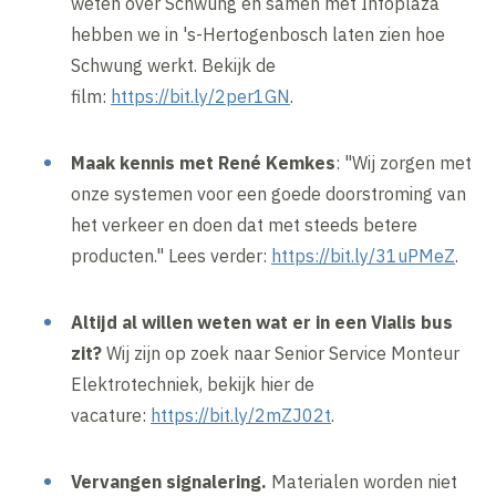
weten over Schwung en samen met Infoplaza
hebben we in 's-Hertogenbosch laten zien hoe
Schwung werkt. Bekijk de
film:
https://bit.ly/2per1GN
.
Maak kennis met René Kemkes
: "Wij zorgen met
onze systemen voor een goede doorstroming van
het verkeer en doen dat met steeds betere
producten." Lees verder:
https://bit.ly/31uPMeZ
.
Altijd al willen weten wat er in een Vialis bus
zit?
Wij zijn op zoek naar Senior Service Monteur
Elektrotechniek, bekijk hier de
vacature:
https://bit.ly/2mZJ02t
.
Vervangen signalering.
Materialen worden niet