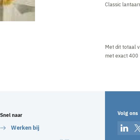
Classic lantaa
Met dit totaal 
met exact 400 
Volg ons
Snel naar
Werken bij
Linked