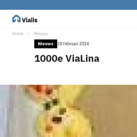
Home
Nieuws
Nieuws
18 februari 2014
1000e ViaLina