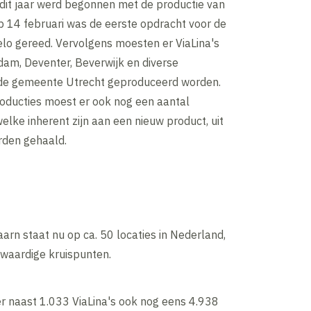
 dit jaar werd begonnen met de productie van
p 14 februari was de eerste opdracht voor de
o gereed. Vervolgens moesten er ViaLina's
dam, Deventer, Beverwijk en diverse
 de gemeente Utrecht geproduceerd worden.
roducties moest er ook nog een aantal
welke inherent zijn aan een nieuw product, uit
rden gehaald.
aarn staat nu op ca. 50 locaties in Nederland,
waardige kruispunten.
 er naast 1.033 ViaLina's ook nog eens 4.938