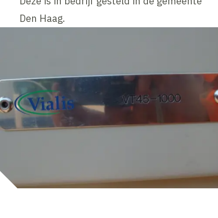
Deze is in bedrijf gesteld in de gemeente
Den Haag.