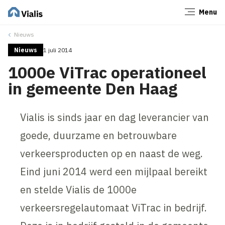
Menu
Sluiten
Nieuws
Nieuws
1 juli 2014
1000e ViTrac operationeel
in gemeente Den Haag
Vialis is sinds jaar en dag leverancier van
goede, duurzame en betrouwbare
verkeersproducten op en naast de weg.
Eind juni 2014 werd een mijlpaal bereikt
en stelde Vialis de 1000e
verkeersregelautomaat ViTrac in bedrijf.