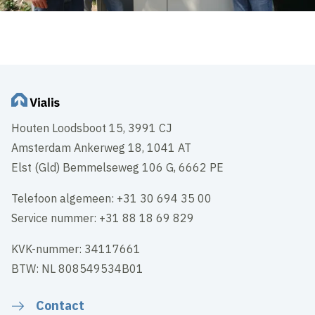
Houten Loodsboot 15, 3991 CJ
Amsterdam Ankerweg 18, 1041 AT
Elst (Gld) Bemmelseweg 106 G, 6662 PE
Telefoon algemeen: +31 30 694 35 00
Service nummer: +31 88 18 69 829
KVK-nummer: 34117661
BTW: NL 808549534B01
Contact