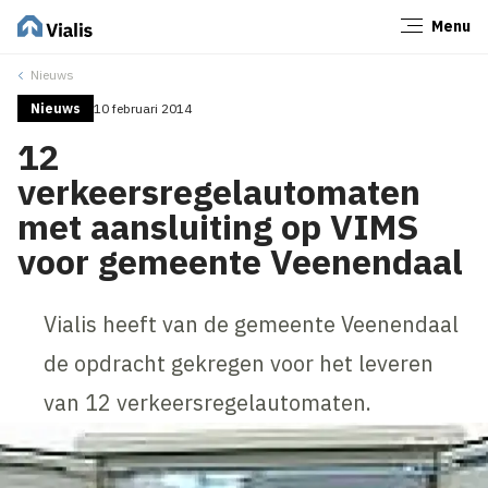
Menu
Sluiten
Nieuws
Nieuws
10 februari 2014
12
verkeersregelautomaten
met aansluiting op VIMS
voor gemeente Veenendaal
Vialis heeft van de gemeente Veenendaal
de opdracht gekregen voor het leveren
van 12 verkeersregelautomaten.