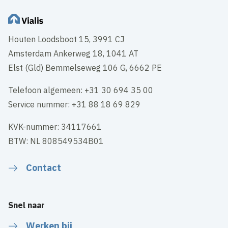
Houten Loodsboot 15, 3991 CJ
Amsterdam Ankerweg 18, 1041 AT
Elst (Gld) Bemmelseweg 106 G, 6662 PE
Telefoon algemeen: +31 30 694 35 00
Service nummer: +31 88 18 69 829
KVK-nummer: 34117661
BTW: NL 808549534B01
Contact
Snel naar
Werken bij