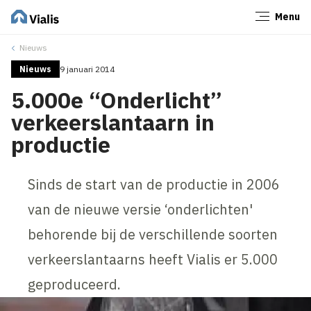
Menu
Sluiten
Nieuws
Nieuws
9 januari 2014
5.000e “Onderlicht”
verkeerslantaarn in
productie
Sinds de start van de productie in 2006
van de nieuwe versie ‘onderlichten'
behorende bij de verschillende soorten
verkeerslantaarns heeft Vialis er 5.000
geproduceerd.