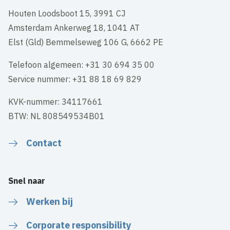
Houten Loodsboot 15, 3991 CJ
Amsterdam Ankerweg 18, 1041 AT
Elst (Gld) Bemmelseweg 106 G, 6662 PE
Telefoon algemeen: +31 30 694 35 00
Service nummer: +31 88 18 69 829
KVK-nummer: 34117661
BTW: NL 808549534B01
Contact
Snel naar
Werken bij
Corporate responsibility