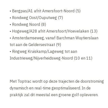
• Bergpas/A1 afrit Amersfoort-Noord (5)
• Rondweg Oost/Ouputweg (7)
• Rondweg Noord (8)
• Hogeweg/A28 afrit Amersfoort/Hoevelaken (13)
• Amsterdamseweg, vanaf Barchman Wuytierslaan
tot aan de Geldersestraat (9)
• Ringweg Kruiskamp/Lageweg tot aan
Industrieweg/Nijverheidsweg-Noord (10 en 11)
Met Toptrac wordt op deze trajecten de doorstroming
dynamisch en real-time geoptimaliseerd. In de
praktijk zal dit meestal een groene golf opleveren.