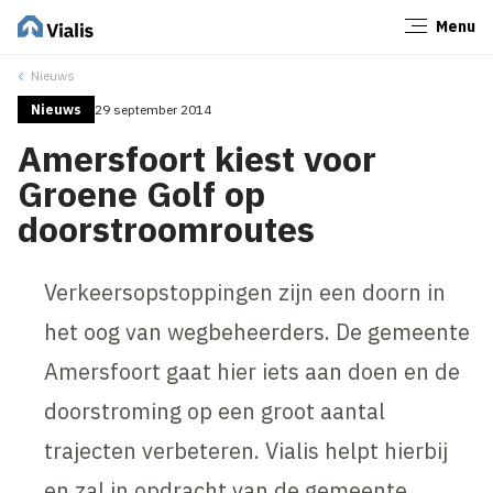
Menu
Sluiten
Nieuws
Nieuws
29 september 2014
Amersfoort kiest voor
Groene Golf op
doorstroomroutes
Verkeersopstoppingen zijn een doorn in
het oog van wegbeheerders. De gemeente
Amersfoort gaat hier iets aan doen en de
doorstroming op een groot aantal
trajecten verbeteren. Vialis helpt hierbij
en zal in opdracht van de gemeente