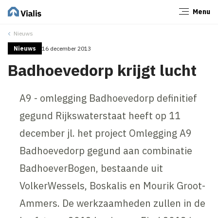
Menu
Sluiten
Nieuws
Nieuws
16 december 2013
Badhoevedorp krijgt lucht
A9 - omlegging Badhoevedorp definitief
gegund Rijkswaterstaat heeft op 11
december jl. het project Omlegging A9
Badhoevedorp gegund aan combinatie
BadhoeverBogen, bestaande uit
VolkerWessels, Boskalis en Mourik Groot-
Ammers. De werkzaamheden zullen in de