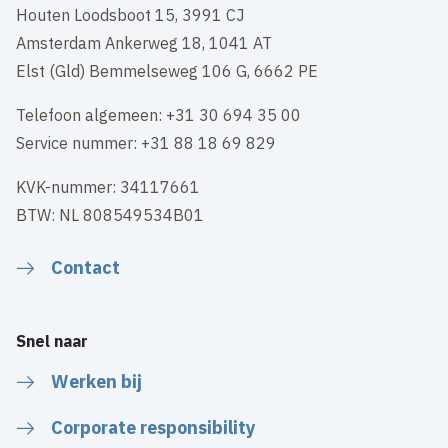
Houten Loodsboot 15, 3991 CJ
Amsterdam Ankerweg 18, 1041 AT
Elst (Gld) Bemmelseweg 106 G, 6662 PE
Telefoon algemeen: +31 30 694 35 00
Service nummer: +31 88 18 69 829
KVK-nummer: 34117661
BTW: NL 808549534B01
Contact
Snel naar
Werken bij
Corporate responsibility