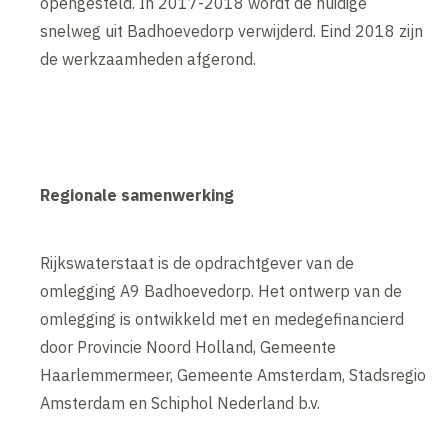
opengesteld. In 2017-2018 wordt de huidige
snelweg uit Badhoevedorp verwijderd. Eind 2018 zijn
de werkzaamheden afgerond.
Regionale samenwerking
Rijkswaterstaat is de opdrachtgever van de
omlegging A9 Badhoevedorp. Het ontwerp van de
omlegging is ontwikkeld met en medegefinancierd
door Provincie Noord Holland, Gemeente
Haarlemmermeer, Gemeente Amsterdam, Stadsregio
Amsterdam en Schiphol Nederland b.v.