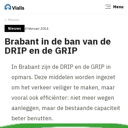
Menu
Sluiten
Nieuws
Nieuws
4 februari 2014
Brabant in de ban van de
DRIP en de GRIP
In Brabant zijn de DRIP en de GRIP in
opmars. Deze middelen worden ingezet
om het verkeer veiliger te maken, maar
vooral ook efficiënter: niet meer wegen
aanleggen, maar de bestaande capaciteit
beter benutten.