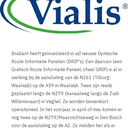
Brabant heeft geïnvesteerd in vijf nieuwe Dymische
Route Informatie Panelen (DRIP's). Een daarvan (een
Grafisch Route Informatie Paneel, ofwel GRIP) is al in
werking bij de aansluiting van de N261 (Tilburg-
Waalwijk) op de A59 in Waalwijk. Twee zijn reeds
geplaatst langs de N279 (kanaalweg langs de Zuid-
Willemsvaart) in Veghel. Ze worden binnenkort
operationeel. In het voorjaar, in april of mei, komen er
nog twee op de N279/Maastrichtseweg in Den Bosch
voor de aansluiting op de A2. Ze melden het als er