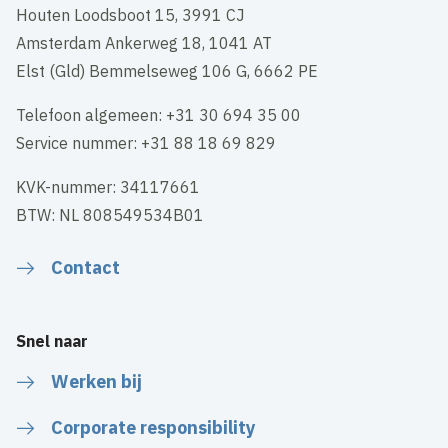
Houten Loodsboot 15, 3991 CJ
Amsterdam Ankerweg 18, 1041 AT
Elst (Gld) Bemmelseweg 106 G, 6662 PE
Telefoon algemeen: +31 30 694 35 00
Service nummer: +31 88 18 69 829
KVK-nummer: 34117661
BTW: NL 808549534B01
Contact
Snel naar
Werken bij
Corporate responsibility