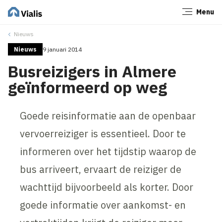
Menu
Sluiten
Nieuws
Nieuws
9 januari 2014
Busreizigers in Almere
geïnformeerd op weg
Goede reisinformatie aan de openbaar
vervoerreiziger is essentieel. Door te
informeren over het tijdstip waarop de
bus arriveert, ervaart de reiziger de
wachttijd bijvoorbeeld als korter. Door
goede informatie over aankomst- en