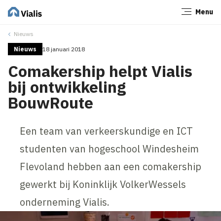
Menu
Sluiten
Nieuws
Nieuws
18 januari 2018
Comakership helpt Vialis
bij ontwikkeling
BouwRoute
Een team van verkeerskundige en ICT
studenten van hogeschool Windesheim
Flevoland hebben aan een comakership
gewerkt bij Koninklijk VolkerWessels
onderneming Vialis.