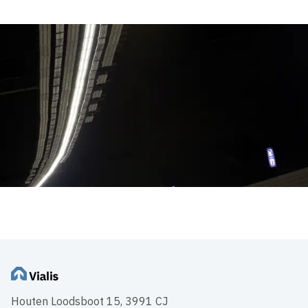
Houten Loodsboot 15, 3991 CJ