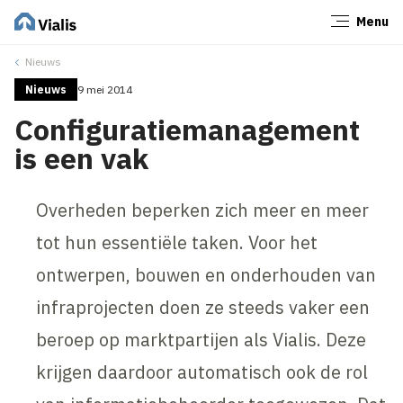
Menu
Sluiten
Nieuws
Nieuws
9 mei 2014
Configuratiemanagement
is een vak
Overheden beperken zich meer en meer
tot hun essentiële taken. Voor het
ontwerpen, bouwen en onderhouden van
infraprojecten doen ze steeds vaker een
beroep op marktpartijen als Vialis. Deze
krijgen daardoor automatisch ook de rol