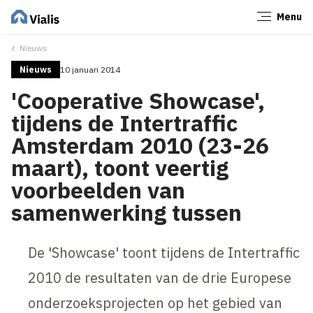
Menu
Sluiten
Nieuws
Nieuws
10 januari 2014
'Cooperative Showcase',
tijdens de Intertraffic
Amsterdam 2010 (23-26
maart), toont veertig
voorbeelden van
samenwerking tussen
De 'Showcase' toont tijdens de Intertraffic
2010 de resultaten van de drie Europese
onderzoeksprojecten op het gebied van