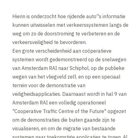
Hierin is onderzocht hoe rijdende auto''s informatie
kunnen uitwisselen met verkeerssystemen langs de
weg om zo de doorstroming te verbeteren en de
verkeersveiligheid te bevorderen.
Een grote verscheidenheid aan coöperatieve
systemen wordt gedemonstreerd op de snelwegen
van Amsterdam RAI naar Schiphol, op de publieke
wegen van het vliegveld zelf, en op een speciaal
terrein voor de demonstratie van
veiligheidsapplicaties. Daarnaast wordt in hal 9 van
Amsterdam RAI een volledig operationeel
"Cooperative Traffic Centre of the Future" opgezet
om de demonstraties die buiten gaande zijn te
visualiseren, en om de migratie van bestaande
systemen naar toekomstige applicaties te tonen. Al