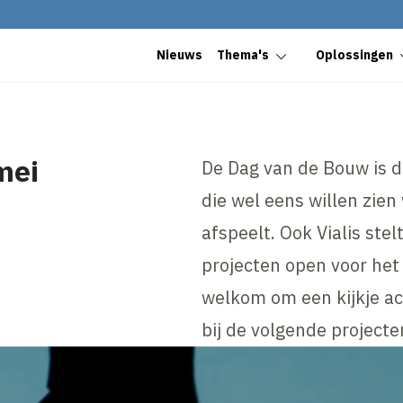
Nieuws
Thema's
Oplossingen
mei
De Dag van de Bouw is d
die wel eens willen zie
afspeelt. Ook Vialis ste
projecten open voor het 
welkom om een kijkje a
bij de volgende projecten