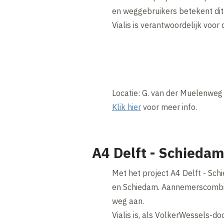
en weggebruikers betekent dit a
Vialis is verantwoordelijk voor
Locatie: G. van der Muelenweg 
Klik hier
voor meer info.
A4 Delft - Schiedam
Met het project A4 Delft - Sc
en Schiedam. Aannemerscombina
weg aan.
Vialis is, als VolkerWessels-d