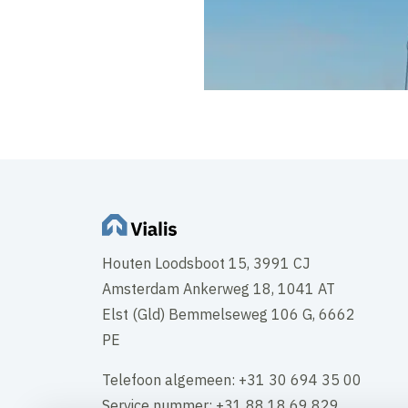
Houten Loodsboot 15, 3991 CJ
Amsterdam Ankerweg 18, 1041 AT
Elst (Gld) Bemmelseweg 106 G, 6662
PE
Telefoon algemeen: +31 30 694 35 00
Service nummer: +31 88 18 69 829