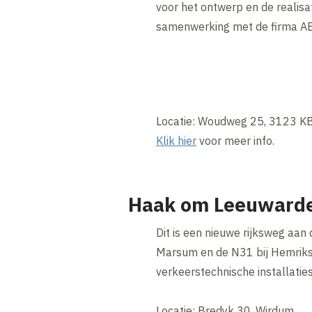
voor het ontwerp en de realisat
samenwerking met de firma AB
Locatie: Woudweg 25, 3123 KB
Klik hier
voor meer info.
Haak om Leeuwarde
Dit is een nieuwe rijksweg aan
Marsum en de N31 bij Hemriksein
verkeerstechnische installaties
Locatie: Bredyk 30, Wirdum