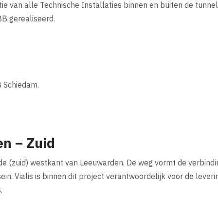
ie van alle Technische Installaties binnen en buiten de tunnel
B gerealiseerd.
 Schiedam.
n – Zuid
 de (zuid) westkant van Leeuwarden. De weg vormt de verbindin
. Vialis is binnen dit project verantwoordelijk voor de leveri
.