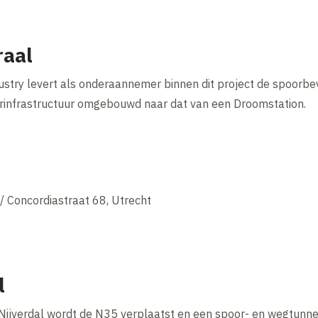
aal
ustry levert als onderaannemer binnen dit project de spoorbev
rinfrastructuur omgebouwd naar dat van een Droomstation.
 / Concordiastraat 68, Utrecht
l
Nijverdal wordt de N35 verplaatst en een spoor- en wegtunn