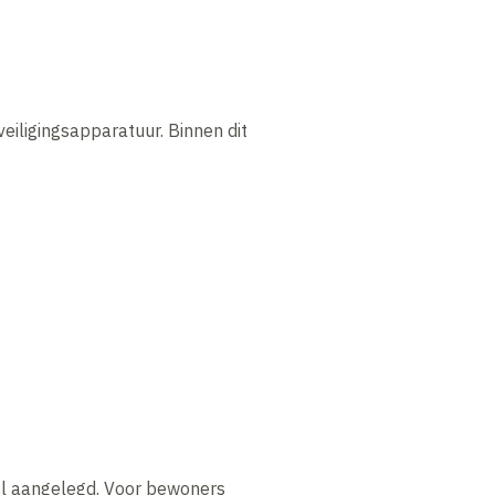
eiligingsapparatuur. Binnen dit
el aangelegd. Voor bewoners