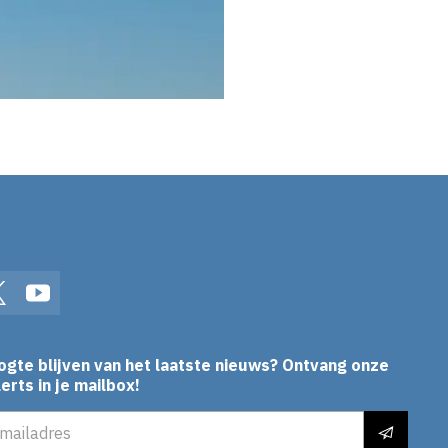
In
Twitter
YouTube
ogte blijven van het laatste nieuws? Ontvang onze
erts in je mailbox!
es