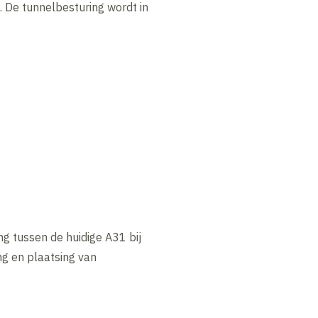
. De tunnelbesturing wordt in
g tussen de huidige A31 bij
ng en plaatsing van