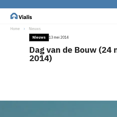
Home
Nieuws
Nieuws
13 mei 2014
Dag van de Bouw (24 
2014)