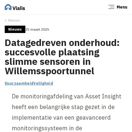
Menu
Sluiten
Nieuws
Nieuws
25 maart 2025
Datagedreven onderhoud:
succesvolle plaatsing
slimme sensoren in
Willemsspoortunnel
Duurzaamheid
Veiligheid
De monitoringafdeling van Asset Insight
heeft een belangrijke stap gezet in de
implementatie van een geavanceerd
monitoringssysteem in de