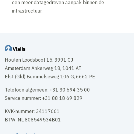
een meer datagedreven aanpak binnen de
infrastructuur.
Houten Loodsboot 15, 3991 CJ
Amsterdam Ankerweg 18, 1041 AT
Elst (Gld) Bemmelseweg 106 G, 6662 PE
Telefoon algemeen: +31 30 694 35 00
Service nummer: +31 88 18 69 829
KVK-nummer: 34117661
BTW: NL 808549534B01