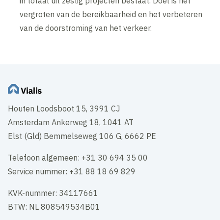
in totaal uit zestig projecten bestaat. Doel is het
vergroten van de bereikbaarheid en het verbeteren
van de doorstroming van het verkeer.
Houten Loodsboot 15, 3991 CJ
Amsterdam Ankerweg 18, 1041 AT
Elst (Gld) Bemmelseweg 106 G, 6662 PE
Telefoon algemeen: +31 30 694 35 00
Service nummer: +31 88 18 69 829
KVK-nummer: 34117661
BTW: NL 808549534B01