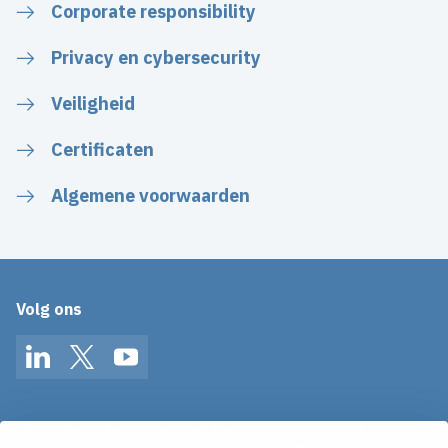
Corporate responsibility
Privacy en cybersecurity
Veiligheid
Certificaten
Algemene voorwaarden
Volg ons
LinkedIn
Twitter
YouTube
Op de hoogte blijven van het laatste nieuws?