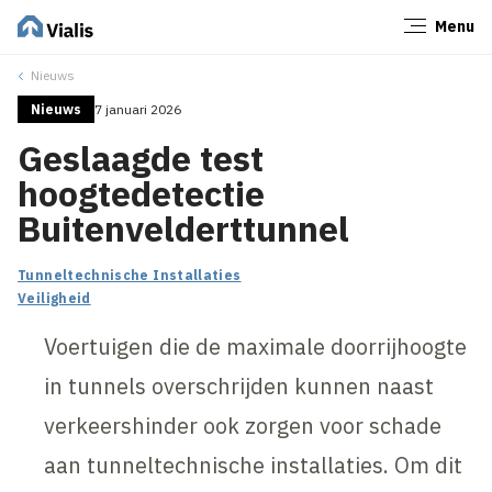
Menu
Sluiten
Nieuws
Nieuws
7 januari 2026
Geslaagde test
hoogtedetectie
Buitenvelderttunnel
Tunneltechnische Installaties
Veiligheid
Voertuigen die de maximale doorrijhoogte
in tunnels overschrijden kunnen naast
verkeershinder ook zorgen voor schade
aan tunneltechnische installaties. Om dit