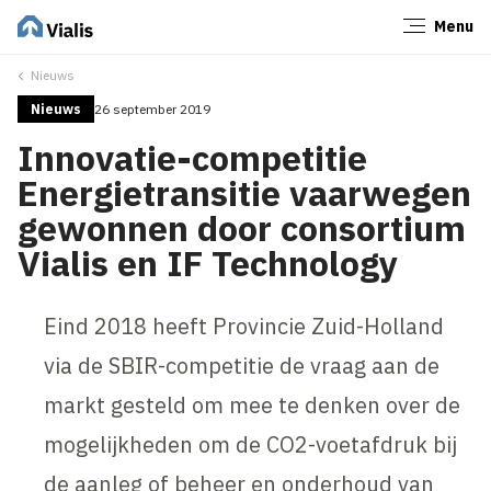
Menu
Sluiten
Nieuws
Nieuws
26 september 2019
Innovatie-competitie
Energietransitie vaarwegen
gewonnen door consortium
Vialis en IF Technology
Eind 2018 heeft Provincie Zuid-Holland
via de SBIR-competitie de vraag aan de
markt gesteld om mee te denken over de
mogelijkheden om de CO2-voetafdruk bij
de aanleg of beheer en onderhoud van