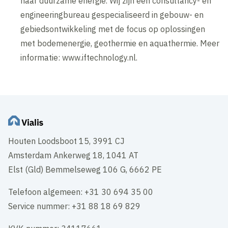
naar duurzame energie. Wij zijn een consultancy- en
engineeringbureau gespecialiseerd in gebouw- en
gebiedsontwikkeling met de focus op oplossingen
met bodemenergie, geothermie en aquathermie. Meer
informatie: www.iftechnology.nl.
Houten Loodsboot 15, 3991 CJ
Amsterdam Ankerweg 18, 1041 AT
Elst (Gld) Bemmelseweg 106 G, 6662 PE
Telefoon algemeen: +31 30 694 35 00
Service nummer: +31 88 18 69 829