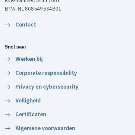
KVK-nummer: 34117661
BTW: NL 808549534B01
Contact
Snel naar
Werken bij
Corporate responsibility
Privacy en cybersecurity
Veiligheid
Certificaten
Algemene voorwaarden