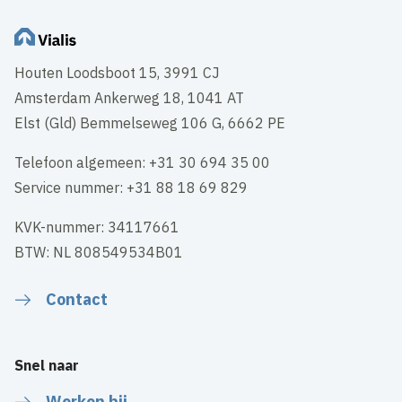
Houten Loodsboot 15, 3991 CJ
Amsterdam Ankerweg 18, 1041 AT
Elst (Gld) Bemmelseweg 106 G, 6662 PE
Telefoon algemeen: +31 30 694 35 00
Service nummer: +31 88 18 69 829
KVK-nummer: 34117661
BTW: NL 808549534B01
Contact
Snel naar
Werken bij