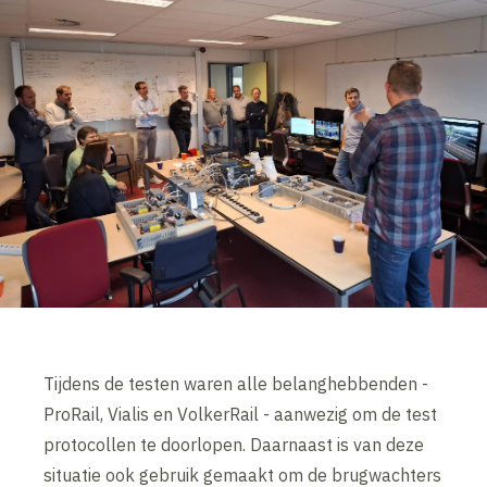
Tijdens de testen waren alle belanghebbenden -
ProRail, Vialis en VolkerRail - aanwezig om de test
protocollen te doorlopen. Daarnaast is van deze
situatie ook gebruik gemaakt om de brugwachters