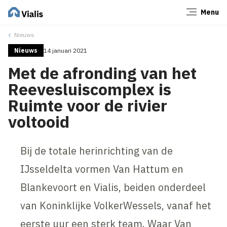
Menu
Sluiten
Nieuws
Nieuws
14 januari 2021
Met de afronding van het
Reevesluiscomplex is
Ruimte voor de rivier
voltooid
Bij de totale herinrichting van de
IJsseldelta vormen Van Hattum en
Blankevoort en Vialis, beiden onderdeel
van Koninklijke VolkerWessels, vanaf het
eerste uur een sterk team. Waar Van