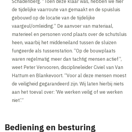
Schadenberg. “Toen deze klaar was, hebben we hier
de tijdelijke vaarroute van gemaakt en de spuisluis
gebouwd op de locatie van de tijdelijke
vaargeul/omleiding.” De aanvoer van materiaal,
materieel en personen vond plaats over de schutsluis
heen, waarbij het middeneiland tussen de sluizen
fungeerde als tussenstation. “Op de bouwplaats
waren regelmatig meer dan tachtig mensen actief”,
weet Peter Vervooren, disciplineleider Civiel van Van
Hattum en Blankevoort. “Voor al deze mensen moest
de veiligheid gegarandeerd zijn. Wij laten hierbij niets
aan het toeval over: ‘We werken veilig of we werken
niet’.”
Bediening en besturing