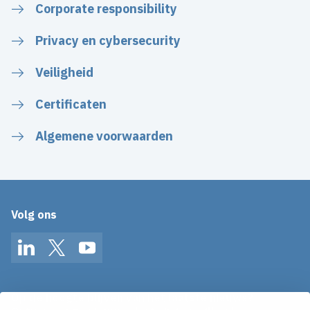
Corporate responsibility
Privacy en cybersecurity
Veiligheid
Certificaten
Algemene voorwaarden
Volg ons
LinkedIn
Twitter
YouTube
Op de hoogte blijven van het laatste nieuws?