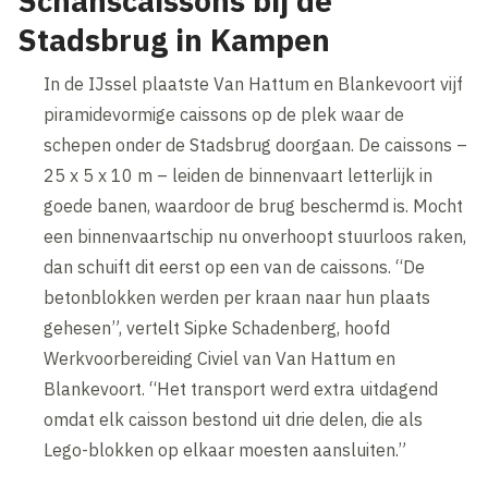
Schanscaissons bij de
Stadsbrug in Kampen
In de IJssel plaatste Van Hattum en Blankevoort vijf
piramidevormige caissons op de plek waar de
schepen onder de Stadsbrug doorgaan. De caissons –
25 x 5 x 10 m – leiden de binnenvaart letterlijk in
goede banen, waardoor de brug beschermd is. Mocht
een binnenvaartschip nu onverhoopt stuurloos raken,
dan schuift dit eerst op een van de caissons. “De
betonblokken werden per kraan naar hun plaats
gehesen”, vertelt Sipke Schadenberg, hoofd
Werkvoorbereiding Civiel van Van Hattum en
Blankevoort. “Het transport werd extra uitdagend
omdat elk caisson bestond uit drie delen, die als
Lego-blokken op elkaar moesten aansluiten.”