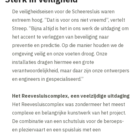
De veiligheidseisen voor de Scheeresluis waren
extreem hoog. “Dat is voor ons niet vreemd”, vertelt
Streep. “Bijna altijd is het in ons werk de uitdaging om
het accent te verleggen van beveiliging naar
preventie en predictie. Op die manier houden we de
omgeving veilig en onze voeten droog. Onze
installaties dragen hiermee een grote
verantwoordelijkheid, maar daar zijn onze ontwerpers
en engineers in gespecialiseerd.”
Het Reevesluiscomplex, een veelzijdige uitdaging
Het Reevesluiscomplex was zondermeer het meest
complexe en belangrijke kunstwerk van het project.
De combinatie van een schutsluis voor de beroeps-
en pleziervaart en een spuisluis met een