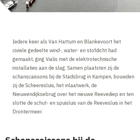
Iedere keer als Van Hattum en Blankevoort het
civiele gedeelte wind-, water- en stofdicht had
gemaakt, ging Vialis met de elektrotechnische
installaties aan de slag. Samen plaatsten zij de
schanscaissons bij de Stadsbrug in Kampen, bouwden
zij de Scheeresluis, het inlaatwerk, de
Nieuwendijksebrug over het nieuwe Reevediep en ten
slotte de schut- en spuisluis van de Reevesluis in het
Drontermeer.