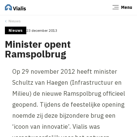
Menu
Sluiten
Nieuws
Nieuws
23 december 2013
Minister opent
Ramspolbrug
Op 29 november 2012 heeft minister
Schultz van Haegen (Infrastructuur en
Milieu) de nieuwe Ramspolbrug officieel
geopend. Tijdens de feestelijke opening
noemde zij deze bijzondere brug een
‘icoon van innovatie’. Vialis was