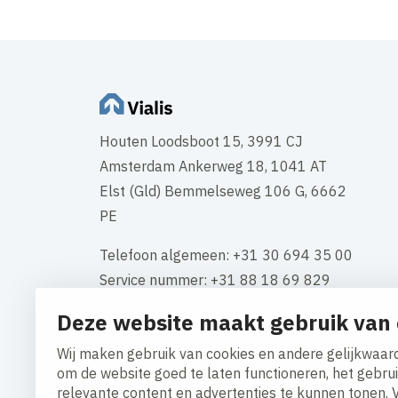
Houten Loodsboot 15, 3991 CJ
Amsterdam Ankerweg 18, 1041 AT
Elst (Gld) Bemmelseweg 106 G, 6662
PE
Telefoon algemeen: +31 30 694 35 00
Service nummer: +31 88 18 69 829
Deze website maakt gebruik van 
KVK-nummer: 34117661
BTW: NL 808549534B01
Wij maken gebruik van cookies en andere gelijkwaard
om de website goed te laten functioneren, het gebru
Contact
relevante content en advertenties te kunnen tonen. 