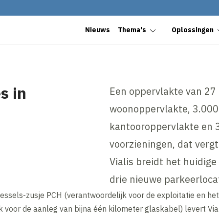
Nieuws
Thema's
Oplossingen
s in
Een oppervlakte van 27
woonoppervlakte, 3.000
kantooroppervlakte en
voorzieningen, dat verg
Vialis breidt het huidig
drie nieuwe parkeerlocat
els-zusje PCH (verantwoordelijk voor de exploitatie en het b
k voor de aanleg van bijna één kilometer glaskabel) levert Via