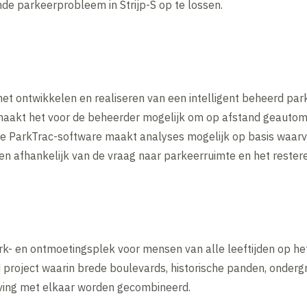
de parkeerprobleem in Strijp-S op te lossen.
 het ontwikkelen en realiseren van een intelligent beheerd par
t maakt het voor de beheerder mogelijk om op afstand geauto
 ParkTrac-software maakt analyses mogelijk op basis waarva
llen afhankelijk van de vraag naar parkeerruimte en het rest
erk- en ontmoetingsplek voor mensen van alle leeftijden op het
project waarin brede boulevards, historische panden, ondergr
eving met elkaar worden gecombineerd.