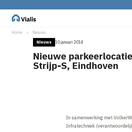
Home
Nieuws
Nieuws
10 januari 2014
Nieuwe parkeerlocatie
Strijp-S, Eindhoven
In samenwerking met VolkerWess
Infratechniek (verantwoordelij