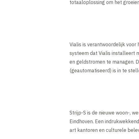
totaaloplossing om het groeien
Vialis is verantwoordelijk voor
systeem dat Vialis installeer
en geldstromen te managen. De
(geautomatiseerd) is in te ste
Strijp-S is de nieuwe woon-, w
Eindhoven. Een indrukwekkend 
art kantoren en culturele bel