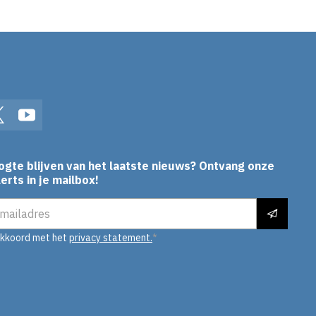
In
Twitter
YouTube
ogte blijven van het laatste nieuws? Ontvang onze
erts in je mailbox!
es
akkoord met het
privacy statement.