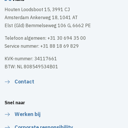
Houten Loodsboot 15, 3991 CJ
Amsterdam Ankerweg 18, 1041 AT
Elst (Gld) Bemmelseweg 106 G, 6662 PE
Telefoon algemeen: +31 30 694 35 00
Service nummer: +31 88 18 69 829
KVK-nummer: 34117661
BTW: NL 808549534B01
Contact
Snel naar
Werken bij
Corporate responsibility