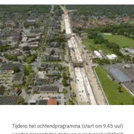
Tijdens het ochtendprogramma (start om 9.45 uur)