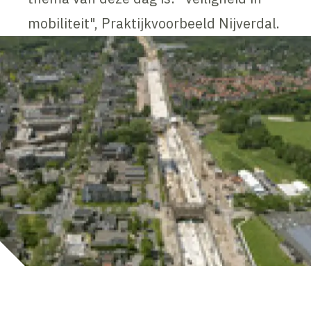
mobiliteit", Praktijkvoorbeeld Nijverdal.