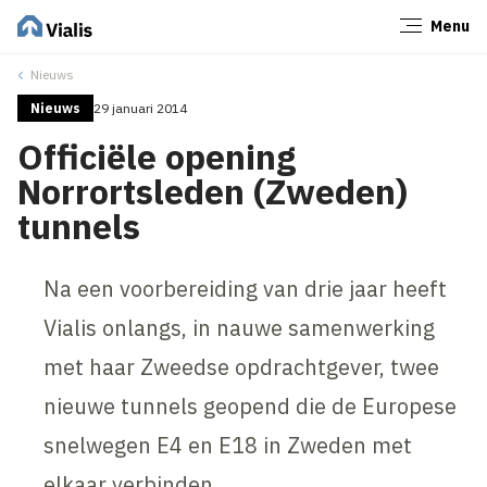
Menu
Sluiten
Nieuws
Nieuws
29 januari 2014
Officiële opening
Norrortsleden (Zweden)
tunnels
Na een voorbereiding van drie jaar heeft
Vialis onlangs, in nauwe samenwerking
met haar Zweedse opdrachtgever, twee
nieuwe tunnels geopend die de Europese
snelwegen E4 en E18 in Zweden met
elkaar verbinden.