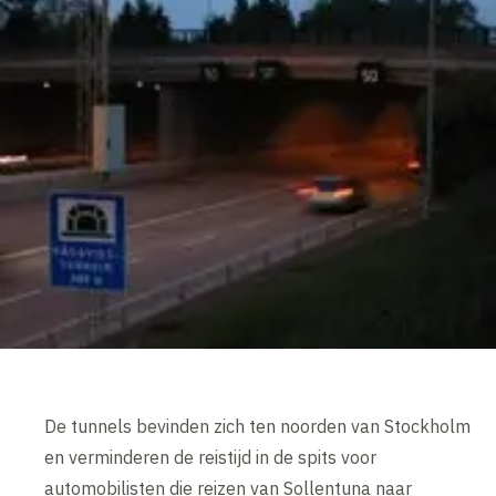
De tunnels bevinden zich ten noorden van Stockholm
en verminderen de reistijd in de spits voor
automobilisten die reizen van Sollentuna naar