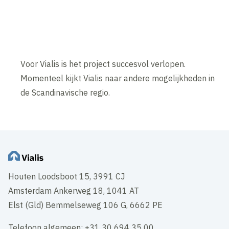
Voor Vialis is het project succesvol verlopen.
Momenteel kijkt Vialis naar andere mogelijkheden in
de Scandinavische regio.
Houten Loodsboot 15, 3991 CJ
Amsterdam Ankerweg 18, 1041 AT
Elst (Gld) Bemmelseweg 106 G, 6662 PE
Telefoon algemeen: +31 30 694 35 00