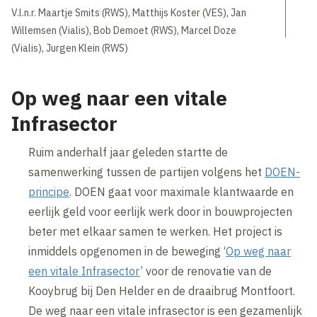
V.l.n.r. Maartje Smits (RWS), Matthijs Koster (VES), Jan
Willemsen (Vialis), Bob Demoet (RWS), Marcel Doze
(Vialis), Jurgen Klein (RWS)
Op weg naar een vitale
Infrasector
Ruim anderhalf jaar geleden startte de
samenwerking tussen de partijen volgens het
DOEN-
principe
. DOEN gaat voor maximale klantwaarde en
eerlijk geld voor eerlijk werk door in bouwprojecten
beter met elkaar samen te werken. Het project is
inmiddels opgenomen in de beweging ‘
Op weg naar
een vitale Infrasector
’ voor de renovatie van de
Kooybrug bij Den Helder en de draaibrug Montfoort.
De weg naar een vitale infrasector is een gezamenlijk