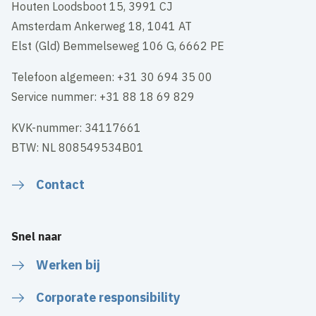
Houten Loodsboot 15, 3991 CJ
Amsterdam Ankerweg 18, 1041 AT
Elst (Gld) Bemmelseweg 106 G, 6662 PE
Telefoon algemeen: +31 30 694 35 00
Service nummer: +31 88 18 69 829
KVK-nummer: 34117661
BTW: NL 808549534B01
Contact
Snel naar
Werken bij
Corporate responsibility