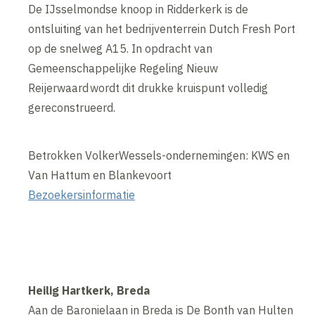
De IJsselmondse knoop in Ridderkerk is de
ontsluiting van het bedrijventerrein Dutch Fresh Port
op de snelweg A15. In opdracht van
Gemeenschappelijke Regeling Nieuw
Reijerwaard wordt dit drukke kruispunt volledig
gereconstrueerd.
Betrokken VolkerWessels-ondernemingen: KWS en
Van Hattum en Blankevoort
Bezoekersinformatie
Heilig Hartkerk, Breda
Aan de Baronielaan in Breda is De Bonth van Hulten