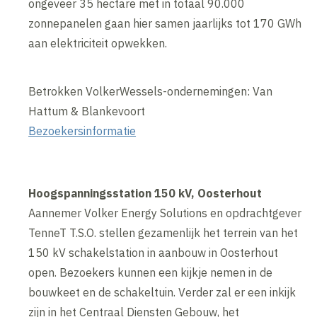
ongeveer 35 hectare met in totaal 90.000
zonnepanelen gaan hier samen jaarlijks tot 170 GWh
aan elektriciteit opwekken.
Betrokken VolkerWessels-ondernemingen: Van
Hattum & Blankevoort
Bezoekersinformatie
Hoogspanningsstation 150 kV, Oosterhout
Aannemer Volker Energy Solutions en opdrachtgever
TenneT T.S.O. stellen gezamenlijk het terrein van het
150 kV schakelstation in aanbouw in Oosterhout
open. Bezoekers kunnen een kijkje nemen in de
bouwkeet en de schakeltuin. Verder zal er een inkijk
zijn in het Centraal Diensten Gebouw, het