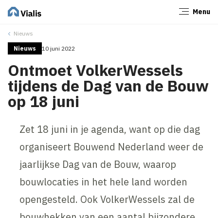
Menu
Sluiten
Nieuws
Nieuws
10 juni 2022
Ontmoet VolkerWessels
tijdens de Dag van de Bouw
op 18 juni
Zet 18 juni in je agenda, want op die dag
organiseert Bouwend Nederland weer de
jaarlijkse Dag van de Bouw, waarop
bouwlocaties in het hele land worden
opengesteld. Ook VolkerWessels zal de
bouwhekken van een aantal bijzondere