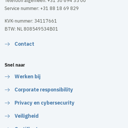
Telefoon algemeen: +31 30 694 35 00
Service nummer: +31 88 18 69 829
KVK-nummer: 34117661
BTW: NL 808549534B01
Contact
Snel naar
Werken bij
Corporate responsibility
Privacy en cybersecurity
Veiligheid