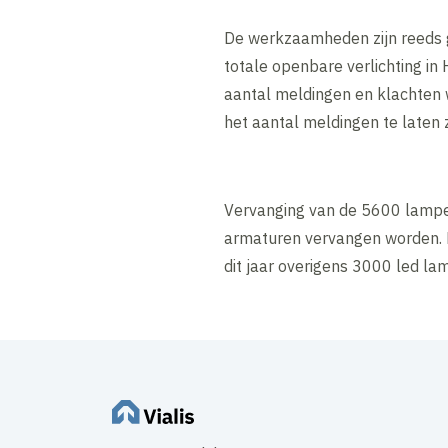
De werkzaamheden zijn reeds ge
totale openbare verlichting in
aantal meldingen en klachten 
het aantal meldingen te laten 
Vervanging van de 5600 lampen 
armaturen vervangen worden. D
dit jaar overigens 3000 led l