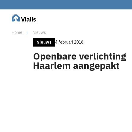
Home
Nieuws
Nieuws
4 februari 2016
Openbare verlichting
Haarlem aangepakt