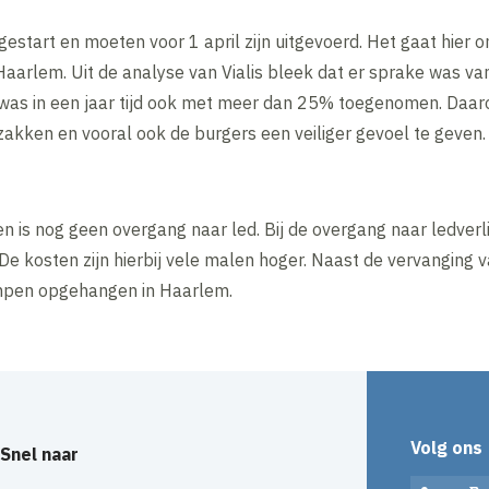
start en moeten voor 1 april zijn uitgevoerd. Het gaat hier 
 Haarlem. Uit de analyse van Vialis bleek dat er sprake was va
was in een jaar tijd ook met meer dan 25% toegenomen. Daar
zakken en vooral ook de burgers een veiliger gevoel te geven.
is nog geen overgang naar led. Bij de overgang naar ledverli
e kosten zijn hierbij vele malen hoger. Naast de vervanging
ampen opgehangen in Haarlem.
Volg ons
Snel naar