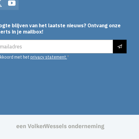
In
Twitter
YouTube
ogte blijven van het laatste nieuws? Ontvang onze
erts in je mailbox!
es
akkoord met het
privacy statement.