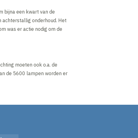
om bijna een kwart van de
n achterstallig onderhoud. Het
om was er actie nodig om de
chting moeten ook o.a. de
 van de 5600 lampen worden er