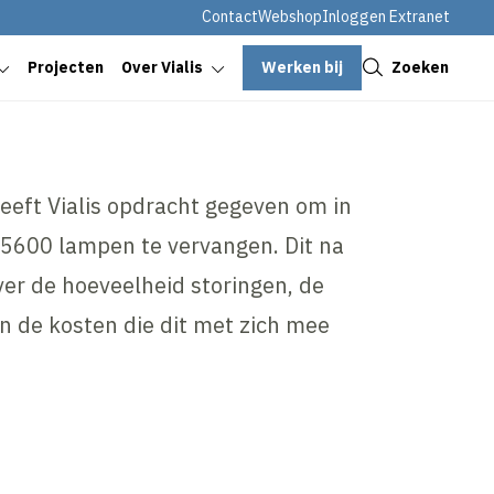
Contact
Webshop
Inloggen Extranet
Sluiten
Werken bij
Zoeken
Projecten
Over Vialis
eft Vialis opdracht gegeven om in
 5600 lampen te vervangen. Dit na
ver de hoeveelheid storingen, de
en de kosten die dit met zich mee