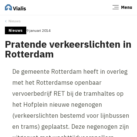
Menu
Sluiten
Nieuws
Nieuws
9 januari 2014
Pratende verkeerslichten in
Rotterdam
De gemeente Rotterdam heeft in overleg
met het Rotterdamse openbaar
vervoerbedrijf RET bij de tramhaltes op
het Hofplein nieuwe negenogen
(verkeerslichten bestemd voor lijnbussen
en trams) geplaatst. Deze negenogen zijn