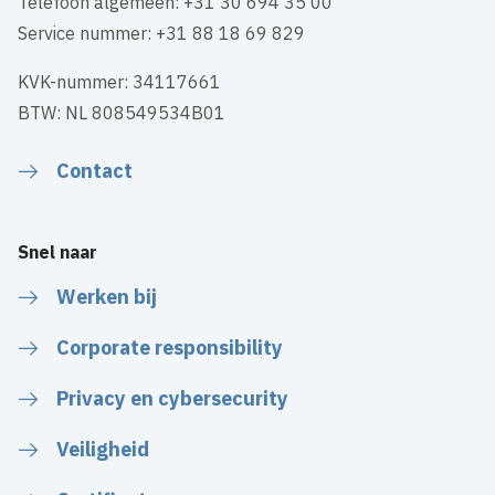
Telefoon algemeen: +31 30 694 35 00
Service nummer: +31 88 18 69 829
KVK-nummer: 34117661
BTW: NL 808549534B01
Contact
Snel naar
Werken bij
Corporate responsibility
Privacy en cybersecurity
Veiligheid