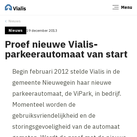
Menu
Sluiten
Nieuws
Nieuws
19 december 2013
Proef nieuwe Vialis-
parkeerautomaat van start
Begin februari 2012 stelde Vialis in de
gemeente Nieuwegein haar nieuwe
parkeerautomaat, de ViPark, in bedrijf.
Momenteel worden de
gebruiksvriendelijkheid en de
storingsgevoeligheid van de automaat