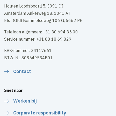
Houten Loodsboot 15, 3991 CJ
Amsterdam Ankerweg 18, 1041 AT
Elst (Gld) Bemmelseweg 106 G, 6662 PE
Telefoon algemeen: +31 30 694 35 00
Service nummer: +31 88 18 69 829
KVK-nummer: 34117661
BTW: NL 808549534B01
Contact
Snel naar
Werken bij
Corporate responsibility