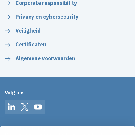
Corporate responsibility
Privacy en cybersecurity
Veiligheid
Certificaten
Algemene voorwaarden
Volg ons
LinkedIn
Twitter
YouTube
Op de hoogte blijven van het laatste nieuws?
Ontvang onze nieuws alerts in je mailbox!