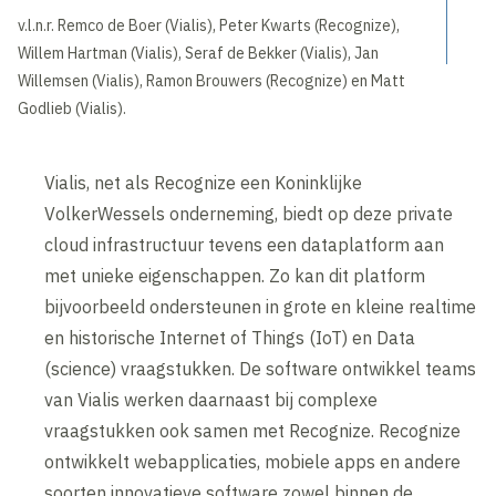
v.l.n.r. Remco de Boer (Vialis), Peter Kwarts (Recognize),
Willem Hartman (Vialis), Seraf de Bekker (Vialis), Jan
Willemsen (Vialis), Ramon Brouwers (Recognize) en Matt
Godlieb (Vialis).
Vialis, net als Recognize een Koninklijke
VolkerWessels onderneming, biedt op deze private
cloud infrastructuur tevens een dataplatform aan
met unieke eigenschappen. Zo kan dit platform
bijvoorbeeld ondersteunen in grote en kleine realtime
en historische Internet of Things (IoT) en Data
(science) vraagstukken. De software ontwikkel teams
van Vialis werken daarnaast bij complexe
vraagstukken ook samen met Recognize. Recognize
ontwikkelt webapplicaties, mobiele apps en andere
soorten innovatieve software zowel binnen de