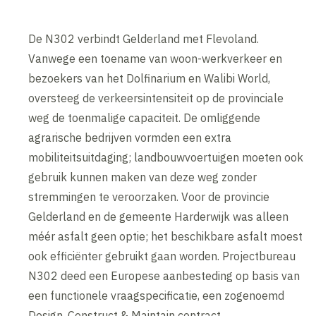
De N302 verbindt Gelderland met Flevoland.
Vanwege een toename van woon-werkverkeer en
bezoekers van het Dolfinarium en Walibi World,
oversteeg de verkeersintensiteit op de provinciale
weg de toenmalige capaciteit. De omliggende
agrarische bedrijven vormden een extra
mobiliteitsuitdaging; landbouwvoertuigen moeten ook
gebruik kunnen maken van deze weg zonder
stremmingen te veroorzaken. Voor de provincie
Gelderland en de gemeente Harderwijk was alleen
méér asfalt geen optie; het beschikbare asfalt moest
ook efficiënter gebruikt gaan worden. Projectbureau
N302 deed een Europese aanbesteding op basis van
een functionele vraagspecificatie, een zogenoemd
Design, Construct & Maintain contract.