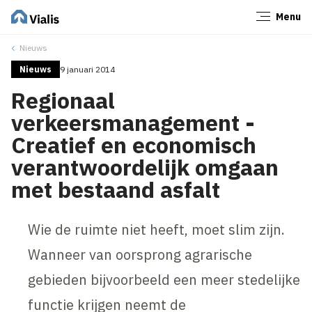
Menu
Sluiten
Nieuws
Nieuws
9 januari 2014
Regionaal
verkeersmanagement -
Creatief en economisch
verantwoordelijk omgaan
met bestaand asfalt
Wie de ruimte niet heeft, moet slim zijn.
Wanneer van oorsprong agrarische
gebieden bijvoorbeeld een meer stedelijke
functie krijgen neemt de