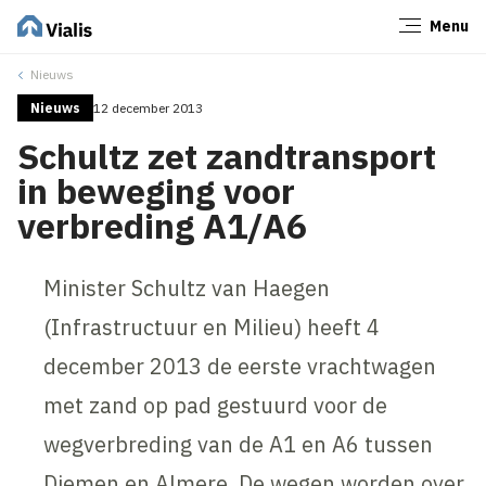
Menu
Sluiten
Nieuws
Nieuws
12 december 2013
Schultz zet zandtransport
in beweging voor
verbreding A1/A6
Minister Schultz van Haegen
(Infrastructuur en Milieu) heeft 4
december 2013 de eerste vrachtwagen
met zand op pad gestuurd voor de
wegverbreding van de A1 en A6 tussen
Diemen en Almere. De wegen worden over