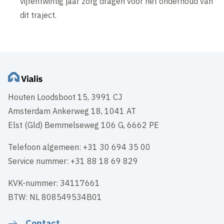
vijfentwintig jaar zorg dragen voor het onderhoud van
dit traject.
Houten Loodsboot 15, 3991 CJ
Amsterdam Ankerweg 18, 1041 AT
Elst (Gld) Bemmelseweg 106 G, 6662 PE
Telefoon algemeen: +31 30 694 35 00
Service nummer: +31 88 18 69 829
KVK-nummer: 34117661
BTW: NL 808549534B01
Contact