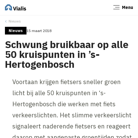
Menu
Sluiten
Nieuws
Nieuws
15 maart 2018
Schwung bruikbaar op alle
50 kruispunten in ’s-
Hertogenbosch
Voortaan krijgen fietsers sneller groen
licht bij alle 50 kruispunten in ‘s-
Hertogenbosch die werken met fiets
verkeerslichten. Het slimme verkeerslicht
signaleert naderende fietsers en reageert
daarop met aangepaste groentijden zodat