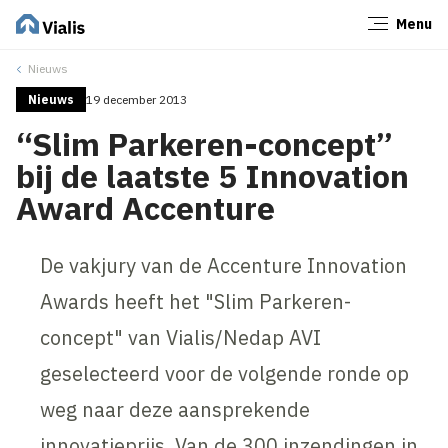
Menu
Sluiten
Nieuws
Nieuws
19 december 2013
“Slim Parkeren-concept”
bij de laatste 5 Innovation
Award Accenture
De vakjury van de Accenture Innovation
Awards heeft het "Slim Parkeren-
concept" van Vialis/Nedap AVI
geselecteerd voor de volgende ronde op
weg naar deze aansprekende
innovatieprijs. Van de 300 inzendingen in