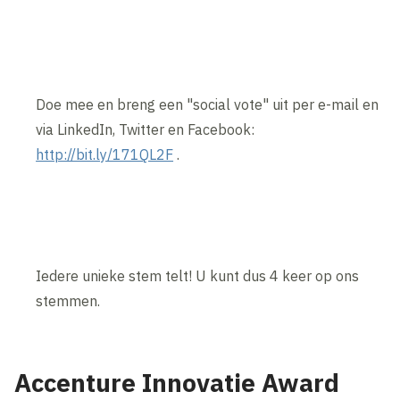
Doe mee en breng een "social vote" uit per e-mail en
via LinkedIn, Twitter en Facebook:
http://bit.ly/171QL2F
.
Iedere unieke stem telt! U kunt dus 4 keer op ons
stemmen.
Accenture Innovatie Award