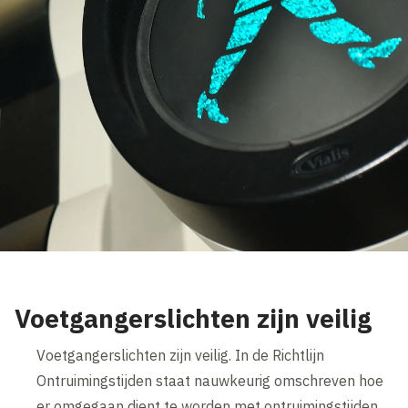
Voetgangerslichten zijn veilig
Voetgangerslichten zijn veilig. In de Richtlijn
Ontruimingstijden staat nauwkeurig omschreven hoe
er omgegaan dient te worden met ontruimingstijden