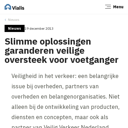
Menu
Sluiten
Nieuws
Nieuws
19 december 2013
Slimme oplossingen
garanderen veilige
oversteek voor voetganger
Veiligheid in het verkeer: een belangrijke
issue bij overheden, partners van
overheden en belangenorganisaties. Niet
alleen bij de ontwikkeling van producten,
diensten en concepten, maar ook als
partner van Veilig Verkeer Nederland