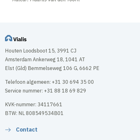
Houten Loodsboot 15, 3991 CJ
Amsterdam Ankerweg 18, 1041 AT
Elst (Gld) Bemmelseweg 106 G, 6662 PE
Telefoon algemeen: +31 30 694 35 00
Service nummer: +31 88 18 69 829
KVK-nummer: 34117661
BTW: NL 808549534B01
Contact