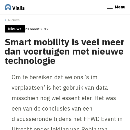
Menu
Sluiten
Nieuws
Nieuws
23 maart 2017
Smart mobility is veel meer
dan voertuigen met nieuwe
technologie
Om te bereiken dat we ons ‘slim
verplaatsen’ is het gebruik van data
misschien nog wel essentiëler. Het was
een van de conclusies van een
discussieronde tijdens het FFWD Event in
Utrecht onder leiding van Robin van