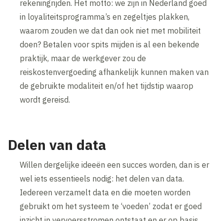
rekeningrijden. Het motto: we zijn in Nederland goed
in loyaliteitsprogramma’s en zegeltjes plakken,
waarom zouden we dat dan ook niet met mobiliteit
doen? Betalen voor spits mijden is al een bekende
praktijk, maar de werkgever zou de
reiskostenvergoeding afhankelijk kunnen maken van
de gebruikte modaliteit en/of het tijdstip waarop
wordt gereisd.
Delen van data
Willen dergelijke ideeën een succes worden, dan is er
wel iets essentieels nodig: het delen van data.
Iedereen verzamelt data en die moeten worden
gebruikt om het systeem te ‘voeden’ zodat er goed
inzicht in vervoersstromen ontstaat en er op basis