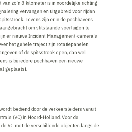
 van zo'n 8 kilometer is in noordelijke richting
nalering vervangen en uitgebreid voor rijden
spitsstrook. Tevens zijn er in de pechhavens
 aangebracht om stilstaande voertuigen te
zijn er nieuwe Incident Management-camera's
Over het gehele traject zijn rotatiepanelen
angeven of de spitsstrook open, dan wel
vens is bij iedere pechhaven een nieuwe
l geplaatst.
wordt bediend door de verkeersleiders vanuit
trale (VC) in Noord-Holland. Voor de
 de VC met de verschillende objecten langs de