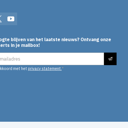
In
Twitter
YouTube
ogte blijven van het laatste nieuws? Ontvang onze
erts in je mailbox!
es
akkoord met het
privacy statement.