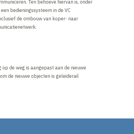
municeren. Ten behoeve hiervan is, onder
s, een bedieningssysteem in de VC
inclusief de ombouw van koper- naar
unicatienetwerk.
ng op de weg is aangepast aan de nieuwe
dom de nieuwe objecten is geleiderail