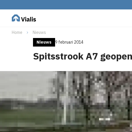
Home
Nieuws
Nieuws
9 februari 2014
Spitsstrook A7 geope