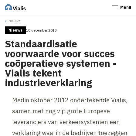
Menu
Sluiten
Nieuws
Nieuws
18 december 2013
Standaardisatie
voorwaarde voor succes
coöperatieve systemen -
Vialis tekent
industrieverklaring
Medio oktober 2012 ondertekende Vialis,
samen met nog vijf grote Europese
leveranciers van verkeersystemen een
verklaring waarin de bedrijven toezeggen