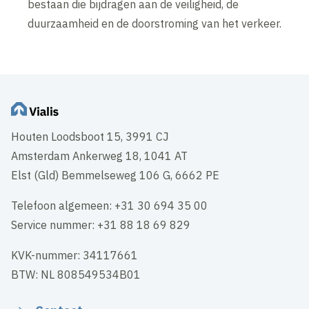
bestaan die bijdragen aan de veiligheid, de
duurzaamheid en de doorstroming van het verkeer.
Houten Loodsboot 15, 3991 CJ
Amsterdam Ankerweg 18, 1041 AT
Elst (Gld) Bemmelseweg 106 G, 6662 PE
Telefoon algemeen: +31 30 694 35 00
Service nummer: +31 88 18 69 829
KVK-nummer: 34117661
BTW: NL 808549534B01