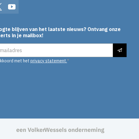
In
Twitter
YouTube
ogte blijven van het laatste nieuws? Ontvang onze
erts in je mailbox!
es
akkoord met het
privacy statement.