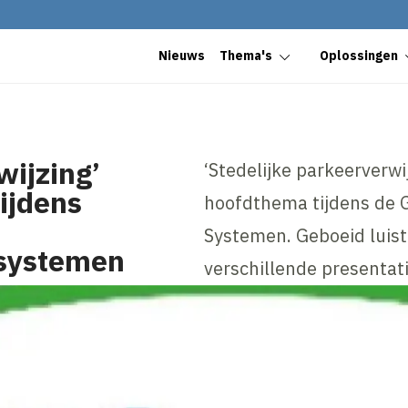
Nieuws
Thema's
Oplossingen
wijzing’
‘Stedelijke parkeerverwi
tijdens
hoofdthema tijdens de
Systemen. Geboeid luis
systemen
verschillende presentati