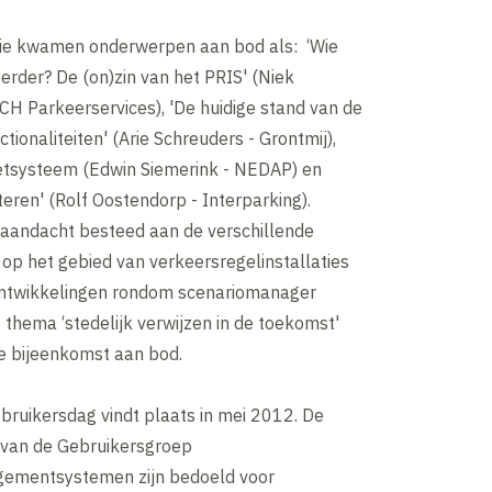
sie kwamen onderwerpen aan bod als: ‘Wie
erder? De (on)zin van het PRIS' (Niek
CH Parkeerservices), 'De huidige stand van de
tionaliteiten' (Arie Schreuders - Grontmij),
tsysteem (Edwin Siemerink - NEDAP) en
iteren' (Rolf Oostendorp - Interparking).
 aandacht besteed aan de verschillende
op het gebied van verkeersregelinstallaties
ontwikkelingen rondom scenariomanager
t thema ‘stedelijk verwijzen in de toekomst'
e bijeenkomst aan bod.
bruikersdag vindt plaats in mei 2012. De
van de Gebruikersgroep
ementsystemen zijn bedoeld voor