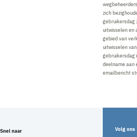
wegbeheerders 
zich bezighoud
gebruikersdag z
uitwisselen en
gebied van ver
uitwisselen van
gebruikersdag i
deelname aan e
emailbericht st
Volg ons
Snel naar