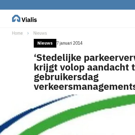
Home
Nieuws
Nieuws
7 januari 2014
‘Stedelijke parkeerver
krijgt volop aandacht 
gebruikersdag
verkeersmanagement