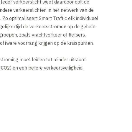
Ieder verkeerslicht weet daardoor ook de
ndere verkeerslichten in het netwerk van de
. Zo optimaliseert Smart Traffic elk individueel
gelijkertijd de verkeersstromen op de gehele
groepen, zoals vrachtverkeer of fietsers,
software voorrang krijgen op de kruispunten.
troming moet leiden tot minder uitstoot
f, CO2) en een betere verkeersveiligheid.