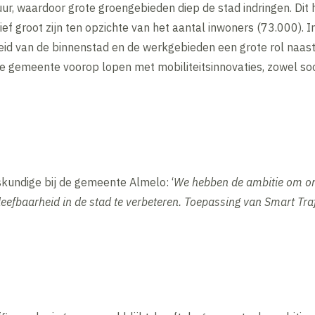
ur, waardoor grote groengebieden diep de stad indringen. Dit h
ef groot zijn ten opzichte van het aantal inwoners (73.000). In
d van de binnenstad en de werkgebieden een grote rol naast l
e gemeente voorop lopen met mobiliteitsinnovaties, zowel soc
kundige bij de gemeente Almelo: ‘
We hebben de ambitie om onz
efbaarheid in de stad te verbeteren. Toepassing van Smart Traff