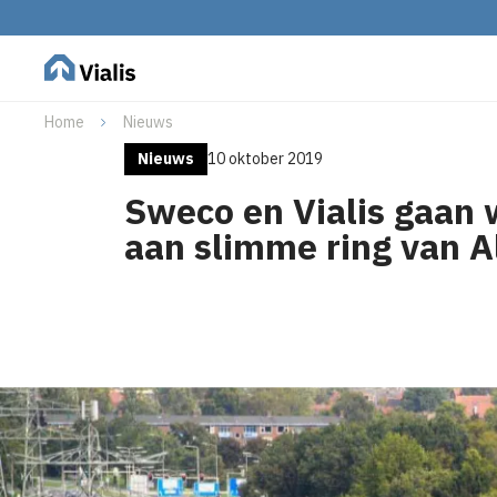
Home
Nieuws
Nieuws
10 oktober 2019
Sweco en Vialis gaan
aan slimme ring van 