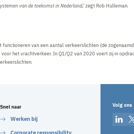
systemen van de toekomst in Nederland,’
zegt Rob Hulleman.
et functioneren van een aantal verkeerslichten (de zogenaam
n voor het vrachtverkeer. In Q1/Q2 van 2020 voert zij in opdra
erkeerslichten.
Volg ons
Snel naar
Werken bij
Linked
Corporate responsibility