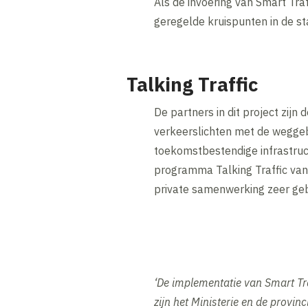
Als de invoering van Smart Tra
geregelde kruispunten in de st
Talking Traffic
De partners in dit project zij
verkeerslichten met de weggeb
toekomstbestendige infrastruct
programma Talking Traffic van 
private samenwerking zeer gebr
‘De implementatie van Smart Tra
zijn het Ministerie en de provi