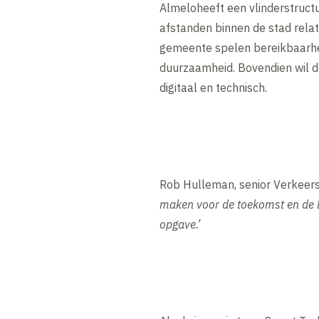
Almeloheeft een vlinderstructu
afstanden binnen de stad relati
gemeente spelen bereikbaarhei
duurzaamheid. Bovendien wil d
digitaal en technisch.
Rob Hulleman, senior Verkeers
maken voor de toekomst en de le
opgave.’