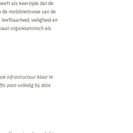
eeft als keerzijde dat de
 de mobiliteitsvisie van de
eefbaarheid, veiligheid en
iaal-organisatorisch als
e infrastructuur klaar te
ic past volledig bij deze