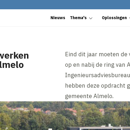
Nieuws
Thema's
Oplossingen
 werken
Eind dit jaar moeten de
Almelo
op en nabij de ring van
Ingenieursadviesbureau 
hebben deze opdracht g
gemeente Almelo.