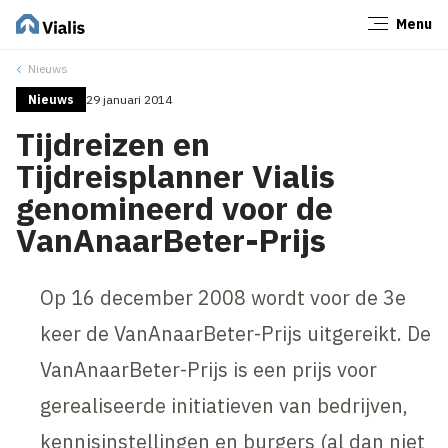
Menu
Sluiten
Nieuws
Nieuws
29 januari 2014
Tijdreizen en
Tijdreisplanner Vialis
genomineerd voor de
VanAnaarBeter-Prijs
Op 16 december 2008 wordt voor de 3e
keer de VanAnaarBeter-Prijs uitgereikt. De
VanAnaarBeter-Prijs is een prijs voor
gerealiseerde initiatieven van bedrijven,
kennisinstellingen en burgers (al dan niet