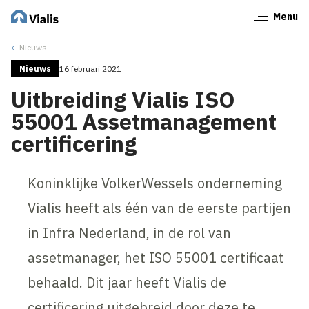
Menu
Sluiten
Nieuws
Nieuws
16 februari 2021
Uitbreiding Vialis ISO
55001 Assetmanagement
certificering
Koninklijke VolkerWessels onderneming
Vialis heeft als één van de eerste partijen
in Infra Nederland, in de rol van
assetmanager, het ISO 55001 certificaat
behaald. Dit jaar heeft Vialis de
certificering uitgebreid door deze te