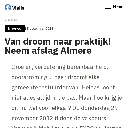
Menu
Sluiten
Nieuws
Nieuws
18 december 2013
Van droom naar praktijk!
Neem afslag Almere
Groeien, verbetering bereikbaarheid,
doorstroming ... daar droomt elke
gemeentebestuurder van. Helaas loopt
niet alles altijd in de pas. Maar hoe krijg je
dit nu wel voor elkaar? Op donderdag 29
november 2012 tijdens de vakbeurs